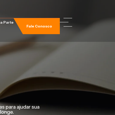
a Parte
Fale Conosco
s para ajudar sua
 longe.