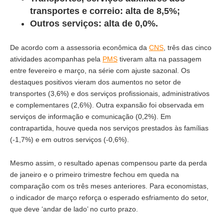
transportes e correio: alta de 8,5%;
Outros serviços: alta de 0,0%.
De acordo com a assessoria econômica da
CNS
, três das cinco
atividades acompanhas pela
PMS
tiveram alta na passagem
entre fevereiro e março, na série com ajuste sazonal. Os
destaques positivos vieram dos aumentos no setor de
transportes (3,6%) e dos serviços profissionais, administrativos
e complementares (2,6%). Outra expansão foi observada em
serviços de informação e comunicação (0,2%). Em
contrapartida, houve queda nos serviços prestados às famílias
(-1,7%) e em outros serviços (-0,6%).
Mesmo assim, o resultado apenas compensou parte da perda
de janeiro e o primeiro trimestre fechou em queda na
comparação com os três meses anteriores. Para economistas,
o indicador de março reforça o esperado esfriamento do setor,
que deve ‘andar de lado’ no curto prazo.