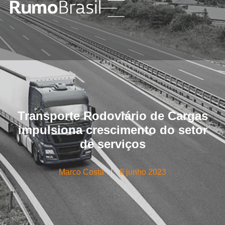
Transporte Rodoviário de Cargas
impulsiona crescimento do setor
de serviços
Marco Costa
6 junho 2023