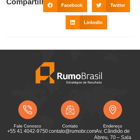
Compartilhe
:
Facebook
Twitter
LinkedIn
Fale Conosco
Contato
Endereço
+55 41 4042-9750
contato@rumobr.com
Av. Cândido de
Abreu, 70 – Sala