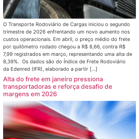
O Transporte Rodoviário de Cargas iniciou o segundo
trimestre de 2026 enfrentando um novo aumento nos
custos operacionais. Em abril, o preço médio do frete
por quilômetro rodado chegou a R$ 8,66, contra R$
7,99 registrados em março, representando uma alta de
8,39%. Os dados são do Índice de Frete Rodoviário
da Edenred (IFR), elaborado a partir […]
Alta do frete em janeiro pressiona
transportadoras e reforça desafio de
margens em 2026