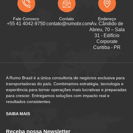
Fale Conosco
Contato
Endereço
+55 41 4042-9750
contato@rumobr.com
Av. Cândido de
Abreu, 70 – Sala
31 - Edifício
Corporate
Curitiba - PR
A Rumo Brasil é a única consultoria de negócios exclusiva para
transportadoras do país. Combinamos estratégia, tecnologia e
experiência para tornar operações mais lucrativas e preparadas
para crescer. Entregamos soluções com impacto real e
resultados consistentes.
SAIBA MAIS
Receba nossa Newsletter