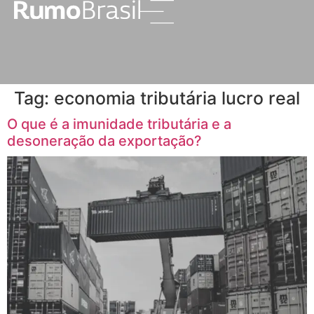
Tag:
economia tributária lucro real
O que é a imunidade tributária e a
desoneração da exportação?