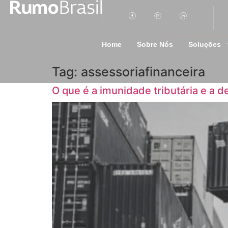
Home
Sobre Nós
Soluções
Tag:
assessoriafinanceira
O que é a imunidade tributária e a 