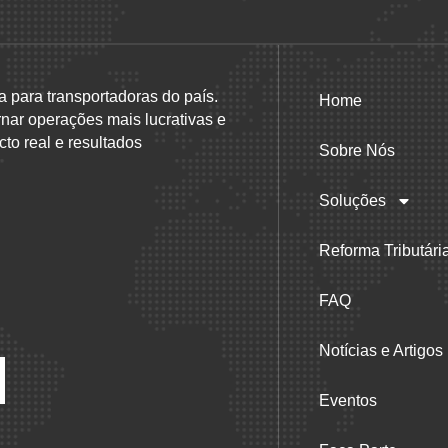
a para transportadoras do país.
Home
rnar operações mais lucrativas e
to real e resultados
Sobre Nós
Soluções
Reforma Tributári
FAQ
Notícias e Artigos
Eventos