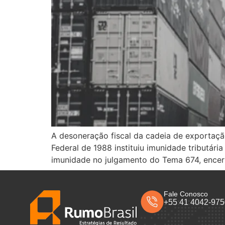
A desoneração fiscal da cadeia de exportação 
Federal de 1988 instituiu imunidade tributári
imunidade no julgamento do Tema 674, encer
Fale Conosco
+55 41 4042-97