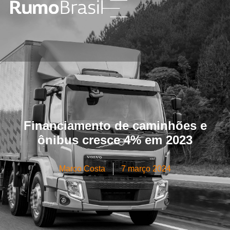
Financiamento de caminhões e
ônibus cresce 4% em 2023
Marco Costa
7 março 2024