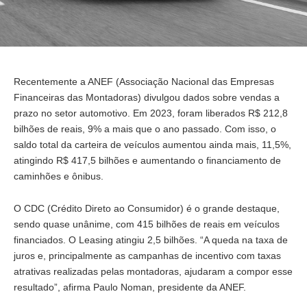
Recentemente a ANEF (Associação Nacional das Empresas
Financeiras das Montadoras) divulgou dados sobre vendas a
prazo no setor automotivo. Em 2023, foram liberados R$ 212,8
bilhões de reais, 9% a mais que o ano passado. Com isso, o
saldo total da carteira de veículos aumentou ainda mais, 11,5%,
atingindo R$ 417,5 bilhões e aumentando o financiamento de
caminhões e ônibus.
O CDC (Crédito Direto ao Consumidor) é o grande destaque,
sendo quase unânime, com 415 bilhões de reais em veículos
financiados. O Leasing atingiu 2,5 bilhões. “A queda na taxa de
juros e, principalmente as campanhas de incentivo com taxas
atrativas realizadas pelas montadoras, ajudaram a compor esse
resultado”, afirma Paulo Noman, presidente da ANEF.