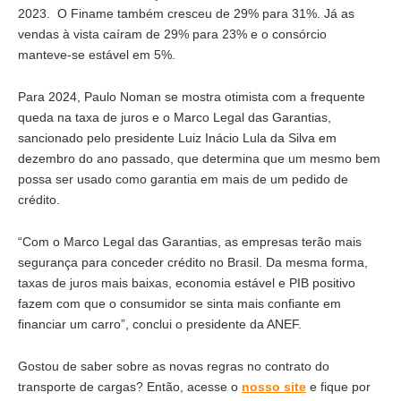
2023. O Finame também cresceu de 29% para 31%. Já as
vendas à vista caíram de 29% para 23% e o consórcio
manteve-se estável em 5%.
Para 2024, Paulo Noman se mostra otimista com a frequente
queda na taxa de juros e o Marco Legal das Garantias,
sancionado pelo presidente Luiz Inácio Lula da Silva em
dezembro do ano passado, que determina que um mesmo bem
possa ser usado como garantia em mais de um pedido de
crédito.
“Com o Marco Legal das Garantias, as empresas terão mais
segurança para conceder crédito no Brasil. Da mesma forma,
taxas de juros mais baixas, economia estável e PIB positivo
fazem com que o consumidor se sinta mais confiante em
financiar um carro”, conclui o presidente da ANEF.
Gostou de saber sobre as novas regras no contrato do
transporte de cargas? Então, acesse o
nosso site
e fique por