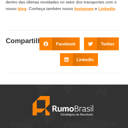
dentro das últimas novidades no setor dos transportes com o
nosso
blog
. Conheça também nosso
Instagram
e
Linkedin
.
Compartilhe
:
Facebook
Twitter
LinkedIn