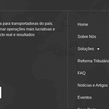
a para transportadoras do país.
Home
rnar operações mais lucrativas e
to real e resultados
Sobre Nós
Soluções
Reforma Tributári
FAQ
Notícias e Artigos
Eventos