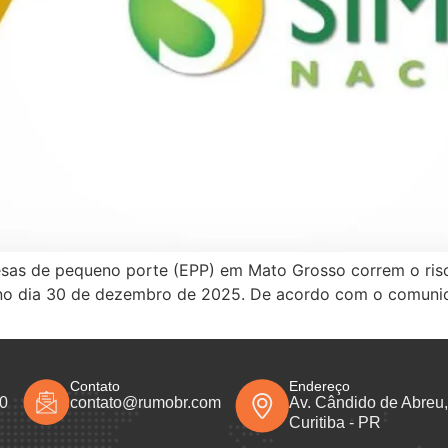
sas de pequeno porte (EPP) em Mato Grosso correm o risc
no dia 30 de dezembro de 2025. De acordo com o comunica
Contato
Endereço
50
contato@rumobr.com
Av. Cândido de Abreu, 
Curitiba - PR