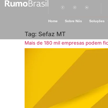
Home
Sobre Nós
Soluções
Tag:
Sefaz MT
Mais de 180 mil empresas podem fic