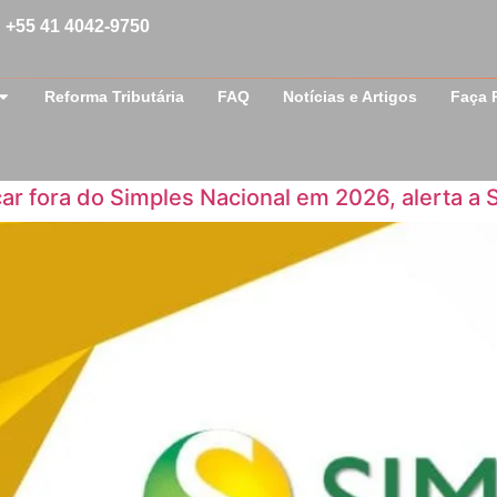
+55 41 4042-9750
Reforma Tributária
FAQ
Notícias e Artigos
Faça 
ar fora do Simples Nacional em 2026, alerta a