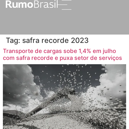
Tag:
safra recorde 2023
Transporte de cargas sobe 1,4% em julho
com safra recorde e puxa setor de serviços