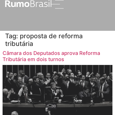
Tag:
proposta de reforma
tributária
Câmara dos Deputados aprova Reforma
Tributária em dois turnos