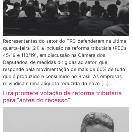
Representantes do setor do TRC defenderam na última
quarta-feira (21) a inclusão na reforma tributária (PECs
45/19 e 110/19), em discussão na Câmara dos
Deputados, de medidas dirigidas ao setor, que
responde pela movimentação de mais de 60% de tudo
que é produzido e consumido no Brasil. As empresas
reivindicam uma alíquota reduzida do novo […]
Lira promete votação da reforma tributária
para “antes do recesso”