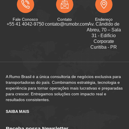
Fale Conosco
Contato
Endereço
+55 41 4042-9750
contato@rumobr.com
Av. Cândido de
Abreu, 70 – Sala
31 - Edifício
Corporate
Curitiba - PR
A Rumo Brasil é a única consultoria de negócios exclusiva para
transportadoras do país. Combinamos estratégia, tecnologia e
experiência para tornar operações mais lucrativas e preparadas
para crescer. Entregamos soluções com impacto real e
resultados consistentes.
SAIBA MAIS
Receba nossa Newsletter