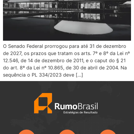
O Senado Federal prorrogou para até 31 de dezembro
de 2027, os prazos que tratam os arts. 7º e 8º da Lei nº
12.546, de 14 de dezembro de 2011, e o caput do § 21
do art. 8º da Lei nº 10.865, de 30 de abril de 2004. Na
sequência o PL 334/2023 deve […]