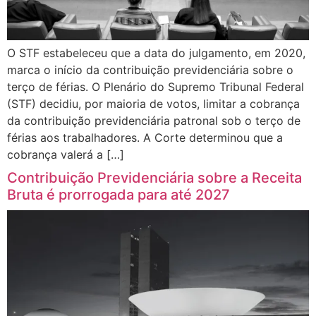
O STF estabeleceu que a data do julgamento, em 2020,
marca o início da contribuição previdenciária sobre o
terço de férias. O Plenário do Supremo Tribunal Federal
(STF) decidiu, por maioria de votos, limitar a cobrança
da contribuição previdenciária patronal sob o terço de
férias aos trabalhadores. A Corte determinou que a
cobrança valerá a […]
Contribuição Previdenciária sobre a Receita
Bruta é prorrogada para até 2027