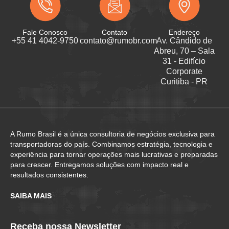
Fale Conosco
Contato
Endereço
+55 41 4042-9750
contato@rumobr.com
Av. Cândido de
Abreu, 70 – Sala
31 - Edifício
Corporate
Curitiba - PR
A Rumo Brasil é a única consultoria de negócios exclusiva para
transportadoras do país. Combinamos estratégia, tecnologia e
experiência para tornar operações mais lucrativas e preparadas
para crescer. Entregamos soluções com impacto real e
resultados consistentes.
SAIBA MAIS
Receba nossa Newsletter