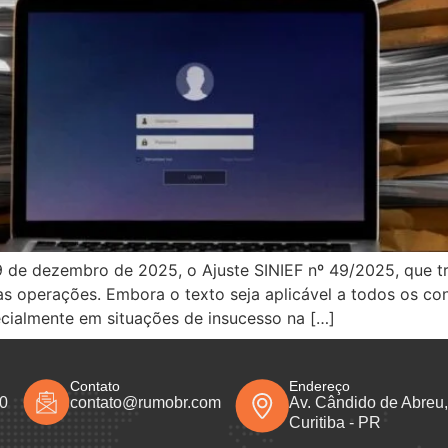
m 9 de dezembro de 2025, o Ajuste SINIEF nº 49/2025, que
 operações. Embora o texto seja aplicável a todos os cont
cialmente em situações de insucesso na […]
Contato
Endereço
50
contato@rumobr.com
Av. Cândido de Abreu, 
Curitiba - PR