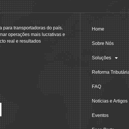
a para transportadoras do país.
Home
rnar operações mais lucrativas e
to real e resultados
Sobre Nós
Soluções
Reforma Tributári
FAQ
Notícias e Artigos
Eventos