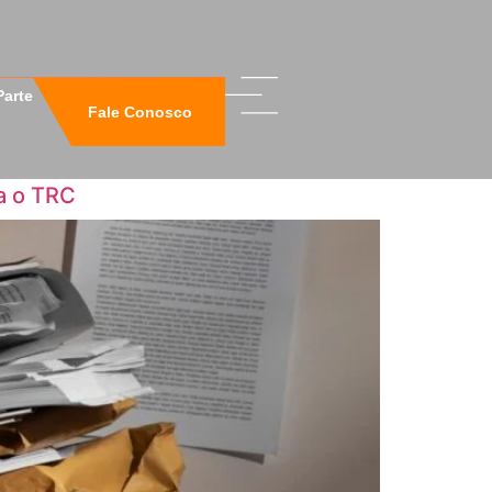
Parte
Fale Conosco
ta o TRC