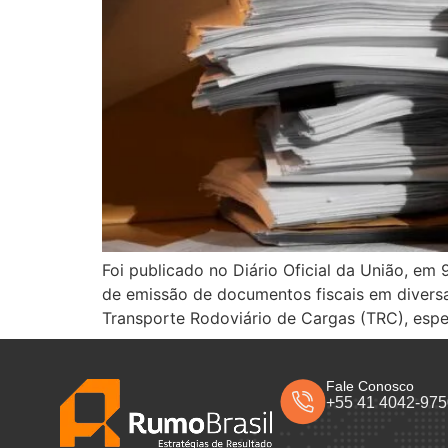
Foi publicado no Diário Oficial da União, e
de emissão de documentos fiscais em diversas
Transporte Rodoviário de Cargas (TRC), espe
Fale Conosco
+55 41 4042-97