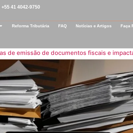
+55 41 4042-9750
Reforma Tributária
FAQ
Notícias e Artigos
Faça 
ras de emissão de documentos fiscais e impac