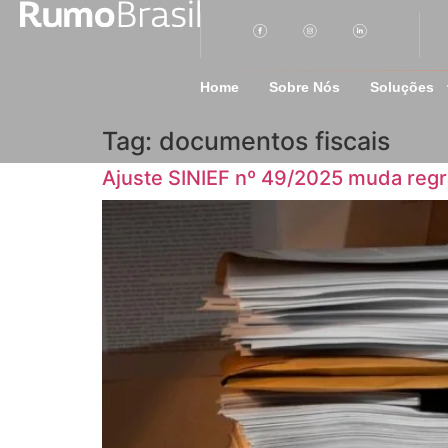
Home
Sobre Nós
Soluções
Tag:
documentos fiscais
Ajuste SINIEF nº 49/2025 muda reg