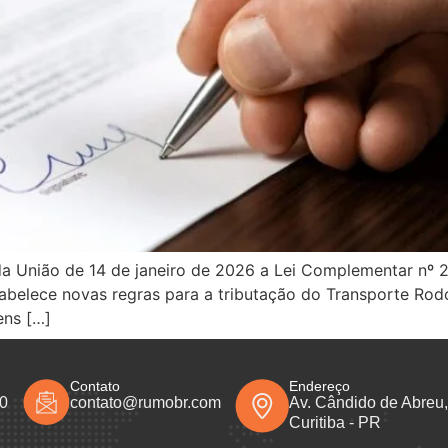
l da União de 14 de janeiro de 2026 a Lei Complementar nº
abelece novas regras para a tributação do Transporte Rod
ens […]
Contato
Endereço
50
contato@rumobr.com
Av. Cândido de Abreu, 
Curitiba - PR