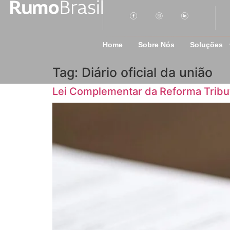
Home
Sobre Nós
Soluções
Tag:
Diário oficial da união
Lei Complementar da Reforma Tribut