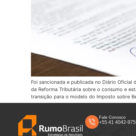
Foi sancionada e publicada no Diário Oficia
da Reforma Tributária sobre o consumo e est
transição para o modelo do Imposto sobre B
Fale Conosco
+55 41 4042-97