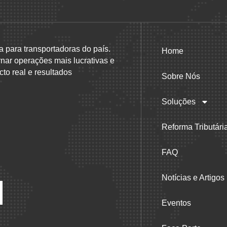
a para transportadoras do país.
Home
rnar operações mais lucrativas e
to real e resultados
Sobre Nós
Soluções
Reforma Tributári
FAQ
Notícias e Artigos
Eventos