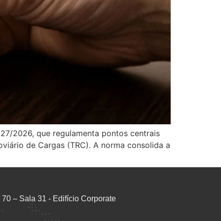
 227/2026, que regulamenta pontos centrais
oviário de Cargas (TRC). A norma consolida a
70 – Sala 31 - Edifício Corporate