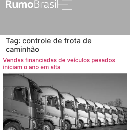
Tag:
controle de frota de
caminhão
Vendas financiadas de veículos pesados
iniciam o ano em alta