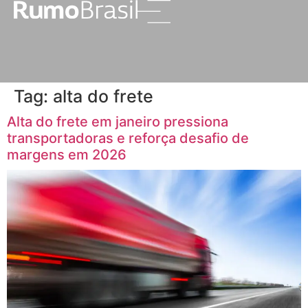
Tag:
alta do frete
Alta do frete em janeiro pressiona
transportadoras e reforça desafio de
margens em 2026