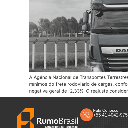
A Agência Nacional de Transportes Terrestres
mínimos do frete rodoviário de cargas, confo
negativa geral de -2,33%. O reajuste consider
Fale Conosco
+55 41 4042-97