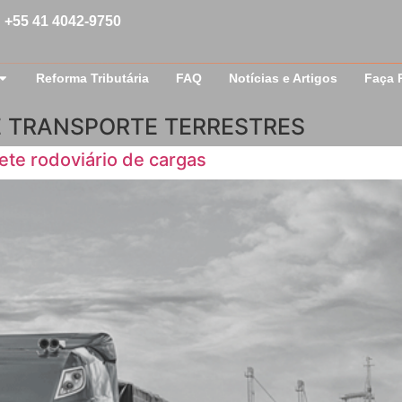
+55 41 4042-9750
Reforma Tributária
FAQ
Notícias e Artigos
Faça 
E TRANSPORTE TERRESTRES
ete rodoviário de cargas