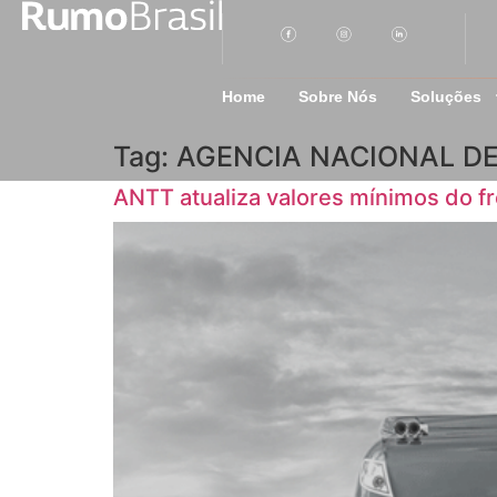
Home
Sobre Nós
Soluções
Tag:
AGENCIA NACIONAL D
ANTT atualiza valores mínimos do fr