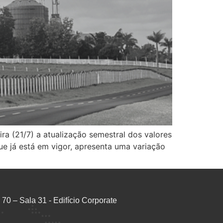
ra (21/7) a atualização semestral dos valores
ue já está em vigor, apresenta uma variação
70 – Sala 31 - Edifício Corporate