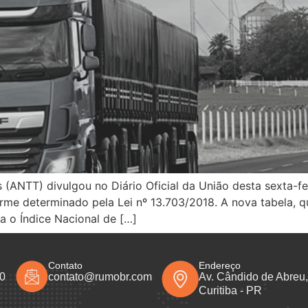
 (ANTT) divulgou no Diário Oficial da União desta sexta-fei
rme determinado pela Lei nº 13.703/2018. A nova tabela, q
a o Índice Nacional de […]
Contato
Endereço
50
contato@rumobr.com
Av. Cândido de Abreu, 
Curitiba - PR