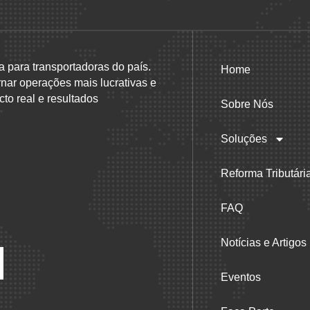
a para transportadoras do país.
Home
rnar operações mais lucrativas e
to real e resultados
Sobre Nós
Soluções
Reforma Tributári
FAQ
Notícias e Artigos
Eventos