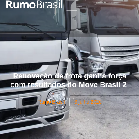
Renovação de frota ganha força
com resultados do Move Brasil 2
Rumo Brasil
3 julho 2026