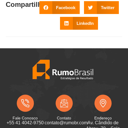
Compartilhe
:
Facebook
Twitter
LinkedIn
Fale Conosco
Contato
Endereço
+55 41 4042-9750
contato@rumobr.com
Av. Cândido de