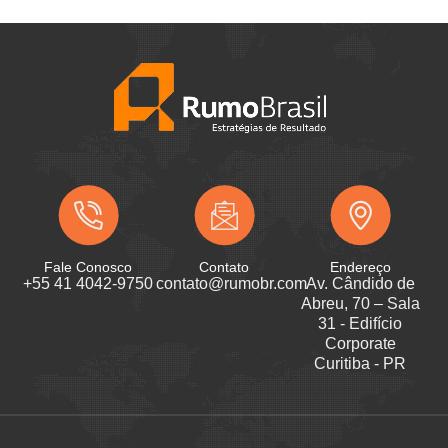
Fale Conosco
Contato
Endereço
+55 41 4042-9750
contato@rumobr.com
Av. Cândido de
Abreu, 70 – Sala
31 - Edifício
Corporate
Curitiba - PR