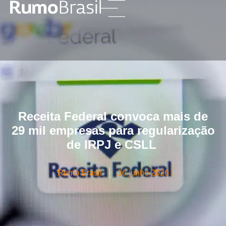
Receita Federal convoca mais de
29 mil empresas para regularização
de IRPJ e CSLL
Rumo Brasil
16 junho 2026