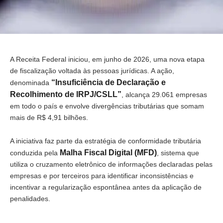
A Receita Federal iniciou, em junho de 2026, uma nova etapa
de fiscalização voltada às pessoas jurídicas. A ação,
“Insuficiência de Declaração e
denominada
Recolhimento de IRPJ/CSLL”
, alcança 29.061 empresas
em todo o país e envolve divergências tributárias que somam
mais de R$ 4,91 bilhões.
A iniciativa faz parte da estratégia de conformidade tributária
Malha Fiscal Digital (MFD)
conduzida pela
, sistema que
utiliza o cruzamento eletrônico de informações declaradas pelas
empresas e por terceiros para identificar inconsistências e
incentivar a regularização espontânea antes da aplicação de
penalidades.