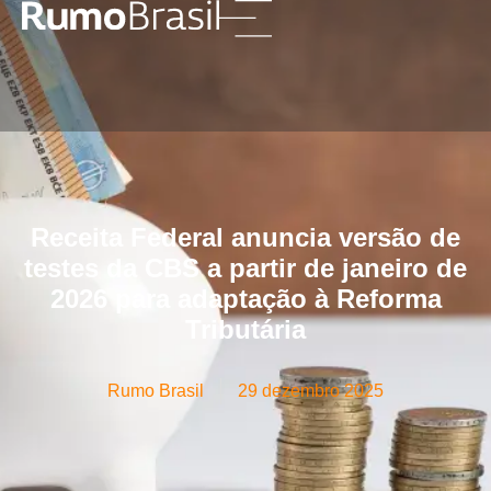
Receita Federal anuncia versão de
testes da CBS a partir de janeiro de
2026 para adaptação à Reforma
Tributária
Rumo Brasil
29 dezembro 2025