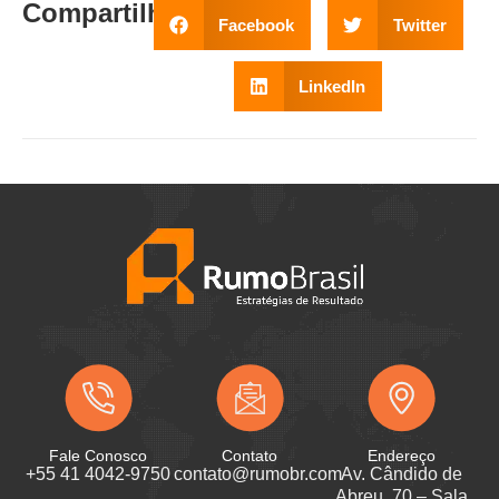
Compartilhe
:
Facebook
Twitter
LinkedIn
Fale Conosco
Contato
Endereço
+55 41 4042-9750
contato@rumobr.com
Av. Cândido de
Abreu, 70 – Sala