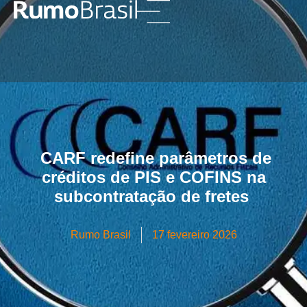
CARF redefine parâmetros de
créditos de PIS e COFINS na
subcontratação de fretes
Rumo Brasil
17 fevereiro 2026