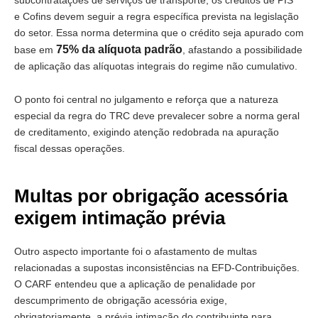
subcontratações de serviços de transporte, os créditos de PIS
e Cofins devem seguir a regra específica prevista na legislação
do setor. Essa norma determina que o crédito seja apurado com
75% da alíquota padrão
base em
, afastando a possibilidade
de aplicação das alíquotas integrais do regime não cumulativo.
O ponto foi central no julgamento e reforça que a natureza
especial da regra do TRC deve prevalecer sobre a norma geral
de creditamento, exigindo atenção redobrada na apuração
fiscal dessas operações.
Multas por obrigação acessória
exigem intimação prévia
Outro aspecto importante foi o afastamento de multas
relacionadas a supostas inconsistências na EFD-Contribuições.
O CARF entendeu que a aplicação de penalidade por
descumprimento de obrigação acessória exige,
obrigatoriamente, a prévia intimação do contribuinte para